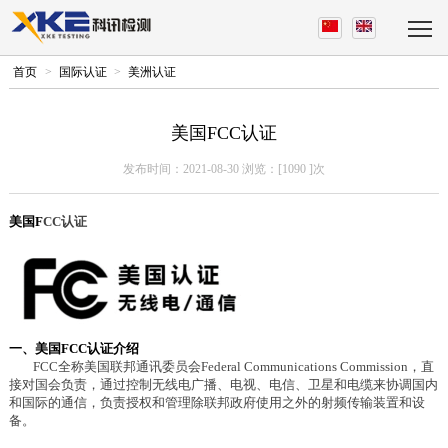
首页
>
国际认证
>
美洲认证
美国FCC认证
发布时间：2021-08-30 浏览：[
1090
]次
美国
F
CC
认证
一、美国
FCC认证介绍
FCC全称美国联邦通讯委员会Federal Communications Commission，直
接对国会负责，通过控制无线电广播、电视、电信、卫星和电缆来协调国内
和国际的通信，负责授权和管理除联邦政府使用之外的射频传输装置和设
备。