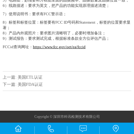
5）电路图：必须要和方框图里面的晶振频率、晶振数量及晶振位置一致；
6）线路描述：要求为英文，把产品的功能实现原理描述清楚；
7）使用说明书：要求有FCC警示语；
8）标签和标签位置：标签要有FCC ID号码和Statement，标签的位置要求显
著；
8）产品内外观照片：要求图片清晰明了，必要时增加备注；
9）测试报告：要求测试完成，根据标准条款全方位评估产品；
FCCid查询网址：
https://www.fcc.gov/oet/ea/fccid
上一篇: 美国ETL认证
下一篇: 美国FDA认证
Copyright © 深圳市科讯检测技术有限公司