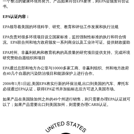
一个整洁的健康环境而努力。产品如果符合EPA要求，则EPA会颁发符合证
书。
EPA认证内容：
EPA领导着美国的环境科学、研究、教育和评估工作发展和执行法规
EPA负责对很多环境项目设立国家标准，监控强制性标准的执行和符合情
况。EPA联合州和地方政府颁发一系列商业以及工业许可证。提供财政援助
EPA对州、非赢利机构和教育机构的高质量的研究项目提供支持。完成环境
研究赞助自愿组织和项目
EPA通过总部和地方办公室与10000多家工商、非赢利组织、州和地方政府
在40几个自愿的污染防治项目和能源保护上进行合作。
2006年1月1日起,美国EPA将实行新的环保法规,出口到美国的汽车、摩托车
必须通过EPA认证，获得EPA证书并加贴标志后方可进入美国市场。
如果产品在美国除加州之外的
49个州进行销售，则只需要办理EPA认证就可
以了；如果产品需要出口到美国加州，则需要办理CARB认证。