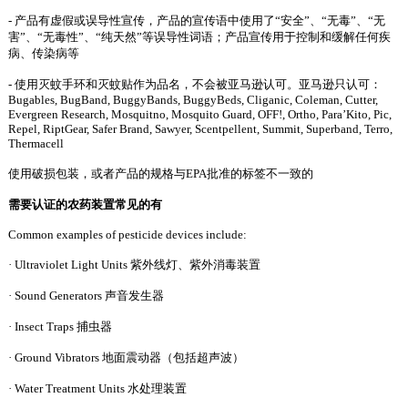
- 产品有虚假或误导性宣传，产品的宣传语中使用了“安全”、“无毒”、“无
害”、“无毒性”、“纯天然”等误导性词语；产品宣传用于控制和缓解任何疾
病、传染病等
- 使用灭蚊手环和灭蚊贴作为品名，不会被亚马逊认可。亚马逊只认可：
Bugables, BugBand, BuggyBands, BuggyBeds, Cliganic, Coleman, Cutter,
Evergreen Research, Mosquitno, Mosquito Guard, OFF!, Ortho, Para’Kito, Pic,
Repel, RiptGear, Safer Brand, Sawyer, Scentpellent, Summit, Superband, Terro,
Thermacell
使用破损包装，或者产品的规格与
EPA批准的标签不一致的
需要认证的农药装置常见的有
Common examples of pesticide devices include:
· Ultraviolet Light Units 紫外线灯、紫外消毒装置
· Sound Generators 声音发生器
· Insect Traps 捕虫器
· Ground Vibrators 地面震动器（包括超声波）
· Water Treatment Units 水处理装置