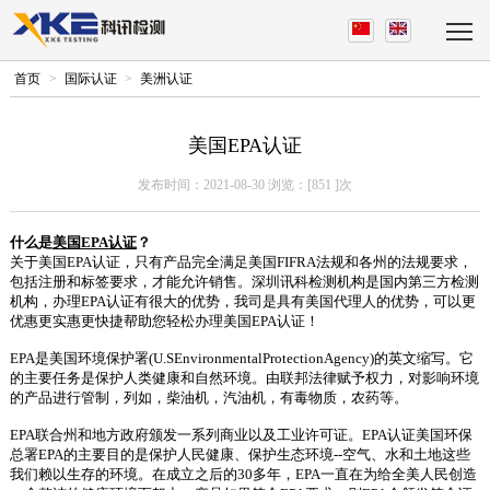
首页
>
国际认证
>
美洲认证
美国EPA认证
发布时间：2021-08-30 浏览：[
851
]次
什么是
美国
EPA认证
？
关于美国
EPA认证，只有产品完全满足美国FIFRA法规和各州的法规要求，
包括注册和标签要求，才能允许销售。深圳讯科检测机构是国内第三方检测
机构，办理EPA认证有很大的优势，我司是具有美国代理人的优势，可以更
优惠更实惠更快捷帮助您轻松办理美国EPA认证！
EPA是美国环境保护署(U.SEnvironmentalProtectionAgency)的英文缩写。它
的主要任务是保护人类健康和自然环境。由联邦法律赋予权力，对影响环境
的产品进行管制，列如，柴油机，汽油机，有毒物质，农药等。
EPA联合州和地方政府颁发一系列商业以及工业许可证。EPA认证美国环保
总署EPA的主要目的是保护人民健康、保护生态环境--空气、水和土地这些
我们赖以生存的环境。在成立之后的30多年，EPA一直在为给全美人民创造