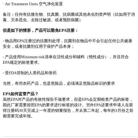
· Air Treatment Units 空气净化装置
备注：任何有抗微生物、抗真菌、抗病菌或其他杀虫剂类声明（比如用于消
毒、灭杀昆虫、去除过敏源、或者预防病菌）
但是如下的情形，产品可以豁免
EPA注册：
- 物品用EPA注册过的抗菌剂处理，抗菌剂在物品中不会引起任何公共健康
安全，或者抗菌剂仅用于保护产品本身；
- 产品使用Minimum risk清单在活性成分和辅料（惰性成分），并且符合
EPA规定的标签要求。
- 受FDA管制的人类药品和兽药
当然，有些农药产品，也是危险品，必须满足危险品标识的要求
EPA如何监管产品？
虽然
EPA对产品的有效性报告不做要求，但是EPA会定期检查产品的标签，
因此厂家需要按照EPA的要求进行标签的设计。另外EPA还要求申请人在获
得注册码30天完成上一年度的销量报告，并从第二年起，每年的3月份之前
都需要完成年报。