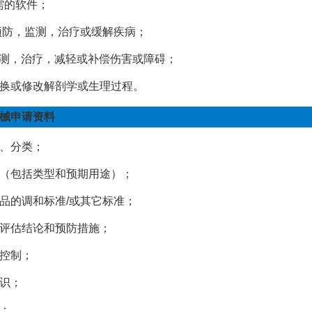
需的软件；
预防，监测，治疗或缓解疾病；
测，治疗，减轻或补偿伤害或障碍；
换或修改解剖学或生理过程。
械申请资料
、分类；
（包括类型和预期用途）；
品的调和标准
/
或其它标准；
评估结论和预防措施；
控制；
识；
；