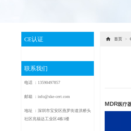
CE认证
首页
>
联系我们
电话 ：13590497857
邮箱 ：info@xke-cert.com
MDR
医疗
地址 ：深圳市宝安区燕罗街道洪桥头
社区兆福达工业区4栋1楼