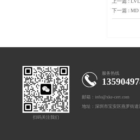
上一篇 : L
下一篇 : M
服务热线
13590497
邮箱：info@xke-cert.com
地址：深圳市宝安区燕罗街道
扫码关注我们