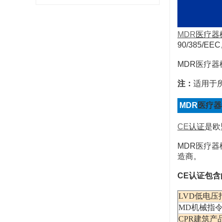
MDR
医疗器
90/385/EEC
MDR
医疗器
注：
适用于
MDR
医疗器
CE
认证
是欧
MDR
医疗器
造商。
CE
认证包含
LVD低电压
MD机械指
CPR建筑产