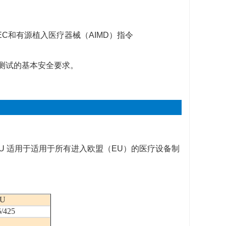
EC
和有源植入医疗器械（
AIMD
）指令
测试的基本安全要求。
EU
适用于适用于所有进入欧盟（
EU
）的医疗设备制
EU
/425