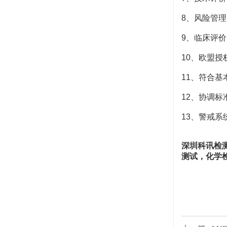
8
、风险管理
9
、临床评价
10
、欧盟授
11
、符合基
12
、协调标
13
、警戒系
深圳科讯检
测试，化学检